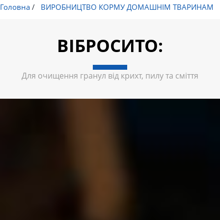
Головна
/
ВИРОБНИЦТВО КОРМУ ДОМАШНІМ ТВАРИНАМ
ВІБРОСИТО:
Для очищення гранул від крихт, пилу та сміття