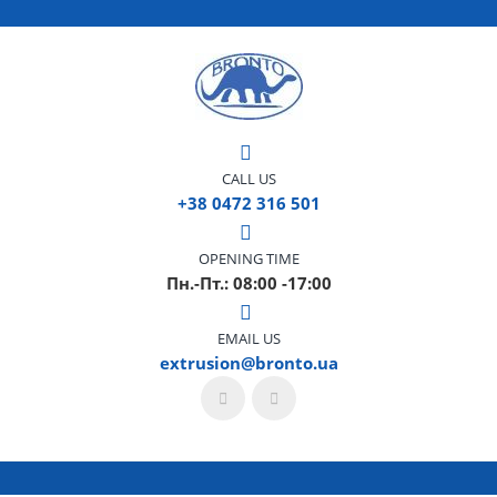
CALL US
+38 0472 316 501
OPENING TIME
Пн.-Пт.: 08:00 -17:00
EMAIL US
extrusion@bronto.ua